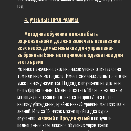
год
4. УЧЕБНЫЕ ПРОГРАММЫ
Методика обучения должна быть
рациональной и должна включать осваивание
всех необходимых навыков для управления
выбранным Вами мотоциклом в адекватное для
этого время.
Не имеет значения, сколько часов ученик откатался на
том или ином мотоцикле. Имеет значение лишь то, что он
умеет и чему научился. Подход к обучению не должен
быть формальным. Можно откатать 18 часов на легком
мотоцикле и освоить только категорию А, а это, по
нашему убеждению, крайне низкий уровень мастерства и
знаний. Или за 12 часов можно пройти два курса
обучения:
Базовый
и
Продвинутый
и получить
полноценное комплексное обучение управлению