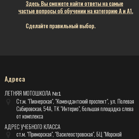
Здесь Вы сможете найти ответы на самые
частые вопросы об обучении на категорию А и А1
.
Сделайте правильный выбор.
Адреса
ЛЕТНЯЯ МОТОШКОЛА
№1
Ст.м. "Пионерская", "Комендантский проспект", ул. Полевая
Сабировская, 54А, ТК "Интерио", большая площадка слева
от комплекса
АДРЕС УЧЕБНОГО КЛАССА
ст.м. "Приморская", "Василеостровская", БЦ "Морской