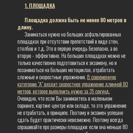
1. ПЛОЩАДКА
Площадка должна быть не менее 80 метров в
длину.
Заниматься нужно на больших асфальтированных
площадках при отсутствии препятствий в виде стен,
столбов и т.д. Это в первую очередь безопасно, а во
вторую - эффективно. На больших площадках можно не
только качественно подготовиться к экзамену, но и
позаниматься на больших мотоциклах, отработать
сложные и скоростные упражнения.
В современную
категорию "А" входит скоростное упражнение длинной 80
метров, которое выполнить нужно за 35 секунд.
Очевидно, что если Вы занимаетесь в маленьком
паркинге, картинг-центре или складе, то это упражнение
не отработать, в принципе. Поэтому и экзамен успешно
сдать будет практически невозможно. Поэтому всегда
спрашивайте про размеры площадки: если она меньше 80