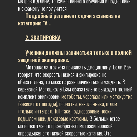
метров в длину, то качественного обучения и подготовки
к экзамену не получится.
Подробный регламент сдачи экзамена на
категорию "А".
2. ЭКИПИРОВКА
Ученики должны заниматься только в полной
защитной экипировке.
Мотошкола должна прививать дисциплину. Если Вам
говорят, что скорость низкая и экипировка не
обязательна, то можете разворачиваться и уходить. В
серьезной Мотошколе Вам обязательно выдадут полный
комплект экипировки:
мотоботы, черепаха или мотокуртка
(зависит от погоды), перчатки, наколенники, шлем
(только интеграл, full-face), одноразовые носки,
подшлемники, дождевые костюмы
.
В большинстве
мотошкол часто пренебрегают мотоэкипировкой,
оправдывая это низкой скоростью катания. Это