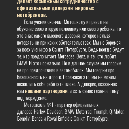
делает возможным сотрудничество с
официальными дилерами мировых
мотобрендов.
Если ученик окончил Мотошколу и привел на
обучение свою вторую половинку или своего ребенка, то
это знак самого высокого доверия, которое нельзя
потерять ни при каких обстоятельствах. Мы не боремся
за всех учеников в Санкт-Петербурге. Ведь всегда будут
те, кто предпочитает Mercedes-Benz, и те, кто любит
BMW. И это нормально. Но в данном случае мы говорим
не про предпочтения в автомобилях. Мы говорим про
безопасность на дороге. Осознавая это, мы не можем
позволить себе работать плохо. А доверие, оказанное
нам
нашими партнерами
, и есть самое главное тому
подтверждение.
Мотошкола №1 - партнер официальных
дилеров Harley-Davidson, BMW Motorrad, Triumph, QJMotor,
Benelly, Benda и Royal Enfield в Санкт-Петербурге.