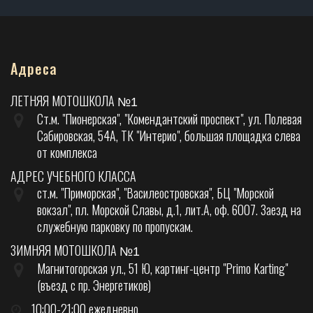
Адреса
ЛЕТНЯЯ МОТОШКОЛА
№1
Ст.м. "Пионерская", "Комендантский проспект", ул. Полевая
Сабировская, 54А, ТК "Интерио", большая площадка слева
от комплекса
АДРЕС УЧЕБНОГО КЛАССА
ст.м. "Приморская", "Василеостровская", БЦ "Морской
вокзал", пл. Морской Славы, д.1, лит.А, оф. 6007. Заезд на
служебную парковку по пропускам.
ЗИМНЯЯ МОТОШКОЛА
№1
Магнитогорская ул., 51 Ю, картинг-центр "Primo Karting"
(въезд с пр. Энергетиков)
10:00-21:00 ежедневно