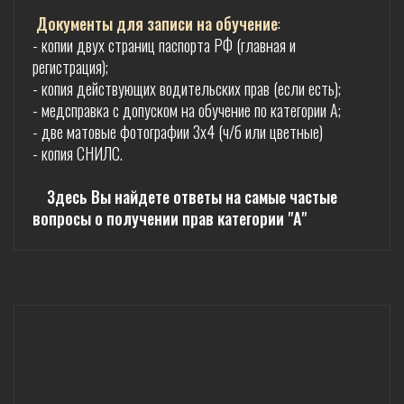
Документы для записи на обучение
:
- копии двух страниц паспорта РФ (главная и
регистрация);
- копия действующих водительских прав (если есть);
- медсправка с допуском на обучение по категории А;
- две матовые фотографии 3х4 (ч/б или цветные)
- копия СНИЛС.
Здесь Вы найдете ответы на самые частые
вопросы о получении прав категории "А"