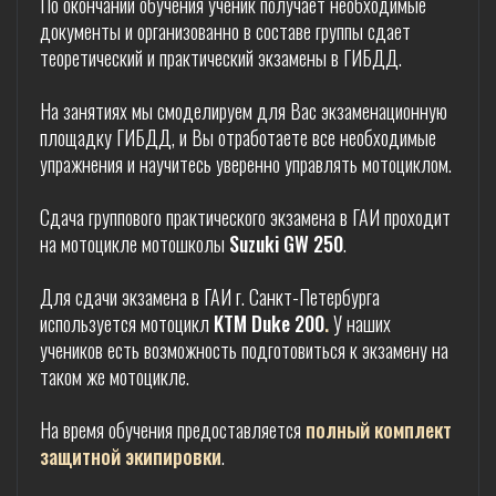
По окончании обучения ученик получает необходимые
документы и организованно в составе группы сдает
теоретический и практический экзамены в ГИБДД.
На занятиях мы смоделируем для Вас экзаменационную
площадку ГИБДД, и Вы отработаете все необходимые
упражнения и научитесь уверенно управлять мотоциклом.
Сдача группового практического экзамена в ГАИ проходит
на мотоцикле мотошколы
Suzuki GW 250
.
Для сдачи экзамена в ГАИ г. Санкт-Петербурга
используется мотоцикл
KTM Duke 200
.
У наших
учеников есть возможность подготовиться к экзамену на
таком же мотоцикле.
На время обучения предоставляется
полный комплект
защитной экипировки
.