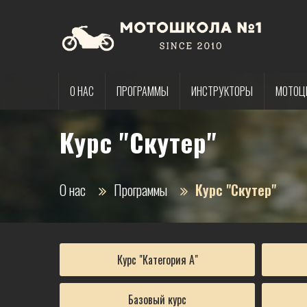
О НАС
ПРОГРАММЫ
ИНСТРУКТОРЫ
МОТОЦ
Курс "Скутер"
О нас
Программы
Курс "Скутер"
Курс "Категория А"
Базовый курс