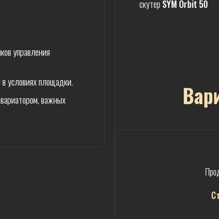
скутер
SYM Orbit 50
ков управления
й в условиях площадки.
Вар
 вариатором, важных
Про
С