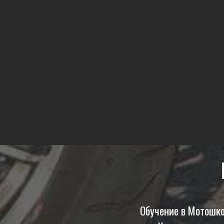
Обучение в Мотошк