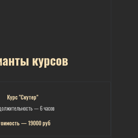
ианты курсов
Курс "Скутер"
должительность — 6 часов
тоимость — 19000 руб