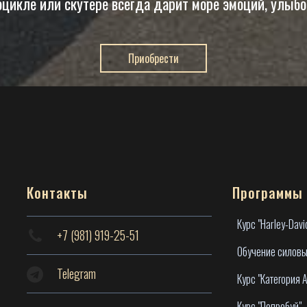
оцикле или скутере всегда дарит море эмоций, улыбо
Приобрести
Контакты
Программы
Курс "Harley-Davi
+7 (981) 919-25-51
Обучение силовы
Telegram
Курс "Категория А
Курс "Попробуй"