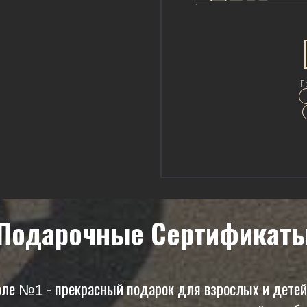
Пр
Подарочные Сертификат
оле
- прекрасный подарок для взрослых и детей
№1