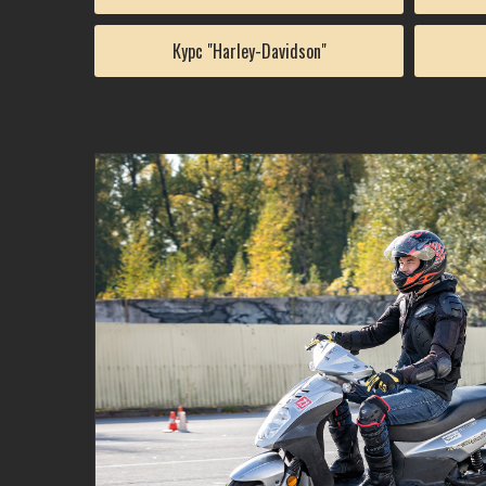
Курс "Harley-Davidson"