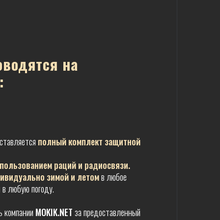
оводятся на
:
оставляется
полный комплект защитной
пользованием раций и радиосвязи.
ивидуально зимой и летом
в любое
 в любую погоду.
ь компании
MOKIK.NET
за предоставленный