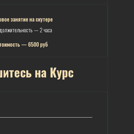
овое занятие на скутере
должительность — 2 часа
тоимость — 6500 руб
итесь на Курс