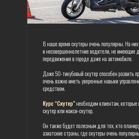
В наше время скутеры очень популярны. На них
и несовершеннолетние водители, не имеющие 
передвижения в городе даже на автомобиле.
Даже 50-тикубовый скутер способен развить пр
очень важно иметь уверенные навыки управлен
средством.
Курс “Скутер”
необходим клиентам, которые 
скутер или макси-скутер.
Он также будет полезным для тех, кто планир
азиатские страны, где скутеры очень популярн