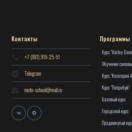
Контакты
Программы
Курс "Harley-Davi
+7 (981) 919-25-51
Обучение силовы
Telegram
Курс "Категория А
Курс "Попробуй"
moto-school@mail.ru
Базовый курс
Городской курс
Продвинутый кур