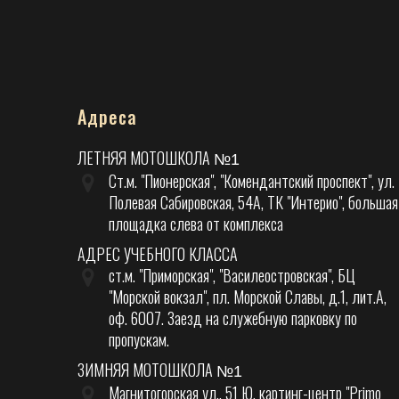
Адреса
ЛЕТНЯЯ МОТОШКОЛА
№1
Ст.м. "Пионерская", "Комендантский проспект", ул.
Полевая Сабировская, 54А, ТК "Интерио", большая
площадка слева от комплекса
АДРЕС УЧЕБНОГО КЛАССА
ст.м. "Приморская", "Василеостровская", БЦ
"Морской вокзал", пл. Морской Славы, д.1, лит.А,
оф. 6007. Заезд на служебную парковку по
пропускам.
ЗИМНЯЯ МОТОШКОЛА
№1
Магнитогорская ул., 51 Ю, картинг-центр "Primo