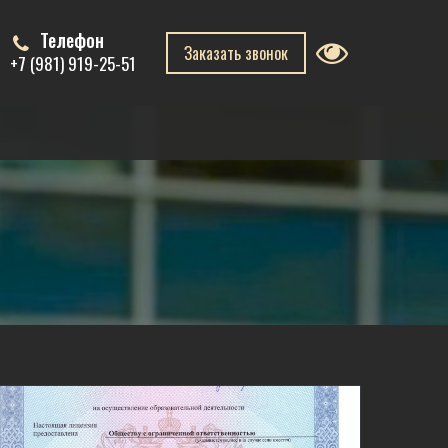
Телефон
Заказать звонок
+7 (981) 919-25-51