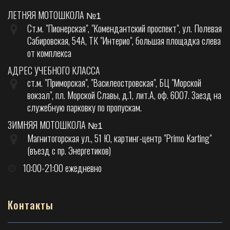
ЛЕТНЯЯ МОТОШКОЛА
№1
Ст.м. "Пионерская", "Комендантский проспект", ул. Полевая
Сабировская, 54А, ТК "Интерио", большая площадка слева
от комплекса
АДРЕС УЧЕБНОГО КЛАССА
ст.м. "Приморская", "Василеостровская", БЦ "Морской
вокзал", пл. Морской Славы, д.1, лит.А, оф. 6007. Заезд на
служебную парковку по пропускам.
ЗИМНЯЯ МОТОШКОЛА
№1
Магнитогорская ул., 51 Ю, картинг-центр "Primo Karting"
(въезд с пр. Энергетиков)
10:00-21:00 ежедневно
Контакты