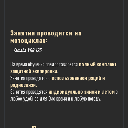
Занятия проводятся на
мотоциклах:
Yamaha YBR 125
На время обучения предоставляется
полный комплект
защитной экипировки
.
Занятия проводятся с
использованием раций и
радиосвязи.
Занятия проводятся
индивидуально зимой и летом
в
любое удобное для Вас время и в любую погоду.