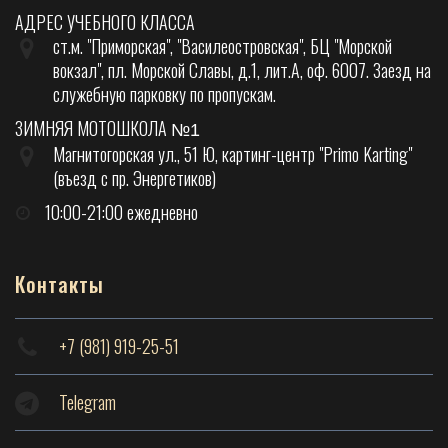
АДРЕС УЧЕБНОГО КЛАССА
ст.м. "Приморская", "Василеостровская", БЦ "Морской
вокзал", пл. Морской Славы, д.1, лит.А, оф. 6007. Заезд на
служебную парковку по пропускам.
ЗИМНЯЯ МОТОШКОЛА
№1
Магнитогорская ул., 51 Ю, картинг-центр "Primo Karting"
(въезд с пр. Энергетиков)
10:00-21:00 ежедневно
Контакты
+7 (981) 919-25-51
Telegram