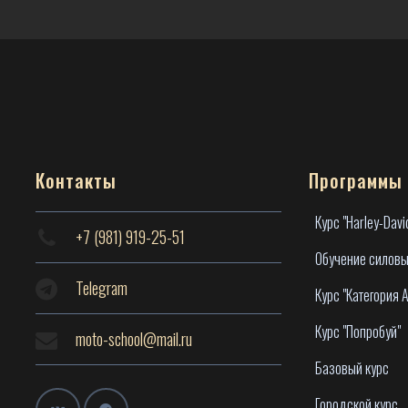
Контакты
Программы
Курс "Harley-Davi
+7 (981) 919-25-51
Обучение силовы
Telegram
Курс "Категория А
Курс "Попробуй"
moto-school@mail.ru
Базовый курс
Городской курс