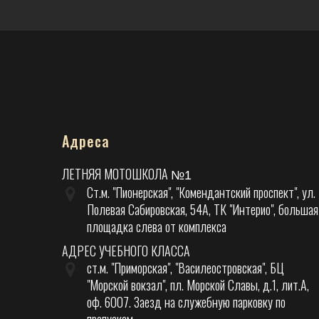
Адреса
ЛЕТНЯЯ МОТОШКОЛА
№1
Ст.м. "Пионерская", "Комендантский проспект", ул.
Полевая Сабировская, 54А, ТК "Интерио", большая
площадка слева от комплекса
АДРЕС УЧЕБНОГО КЛАССА
ст.м. "Приморская", "Василеостровская", БЦ
"Морской вокзал", пл. Морской Славы, д.1, лит.А,
оф. 6007. Заезд на служебную парковку по