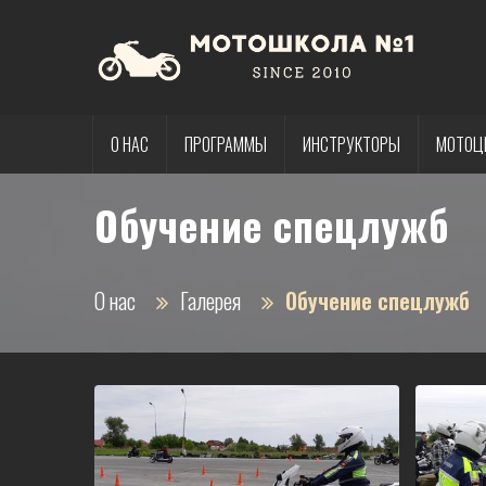
О НАС
ПРОГРАММЫ
ИНСТРУКТОРЫ
МОТОЦ
Обучение спецлужб
О нас
Галерея
Обучение спецлужб