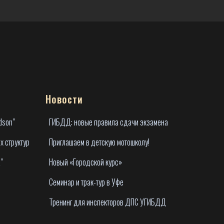
Новости
dson"
ГИБДД: новые правила сдачи экзамена
х структур
Приглашаем в детскую мотошколу!
"
Новый «Городской курс»
Семинар и трак-тур в Уфе
Тренинг для инспекторов ДПС УГИБДД