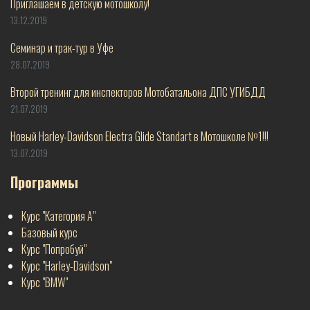
Приглашаем в детскую мотошколу!
13.12.2019
Семинар и трак-тур в Уфе
28.07.2019
Второй тренинг для инспекторов Мотобатальона ДПС УГИБДД
21.07.2019
Новый Harley-Davidson Electra Glide Standart в Мотошколе №1!!!
13.07.2019
Программы
Курс "Категория А"
Базовый курс
Курс "Попробуй"
Курс "Harley-Davidson"
Курс "BMW"