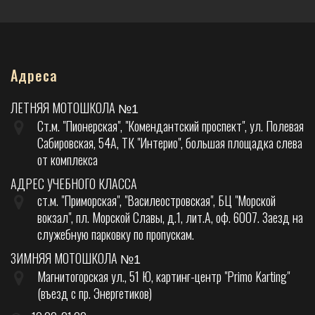
Адреса
ЛЕТНЯЯ МОТОШКОЛА
№1
Ст.м. "Пионерская", "Комендантский проспект", ул. Полевая
Сабировская, 54А, ТК "Интерио", большая площадка слева
от комплекса
АДРЕС УЧЕБНОГО КЛАССА
ст.м. "Приморская", "Василеостровская", БЦ "Морской
вокзал", пл. Морской Славы, д.1, лит.А, оф. 6007. Заезд на
служебную парковку по пропускам.
ЗИМНЯЯ МОТОШКОЛА
№1
Магнитогорская ул., 51 Ю, картинг-центр "Primo Karting"
(въезд с пр. Энергетиков)