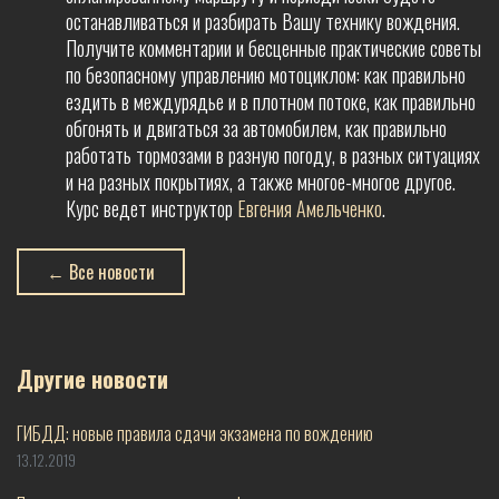
останавливаться и разбирать Вашу технику вождения.
Получите комментарии и бесценные практические советы
по безопасному управлению мотоциклом: как правильно
ездить в междурядье и в плотном потоке, как правильно
обгонять и двигаться за автомобилем, как правильно
работать тормозами в разную погоду, в разных ситуациях
и на разных покрытиях, а также многое-многое другое.
Курс ведет инструктор
Евгения Амельченко
.
← Все новости
Другие новости
ГИБДД: новые правила сдачи экзамена по вождению
13.12.2019