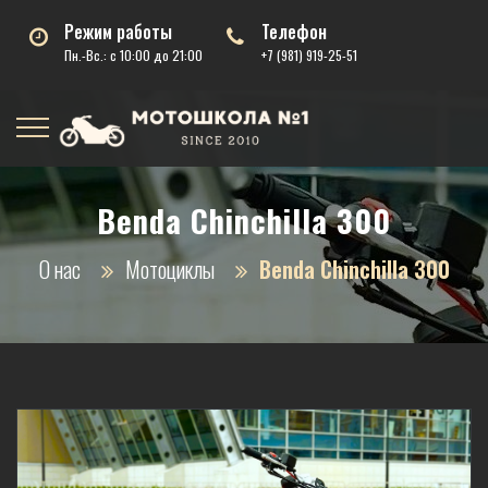
Режим работы
Телефон
Пн.-Вс.: с 10:00 до 21:00
+7 (981) 919-25-51
Benda Chinchilla 300
О нас
Мотоциклы
Benda Chinchilla 300