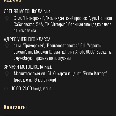
ЛЕТНЯЯ МОТОШКОЛА
№1
Ст.м. "Пионерская", "Комендантский проспект", ул. Полевая
Сабировская, 54А, ТК "Интерио", большая площадка слева
от комплекса
АДРЕС УЧЕБНОГО КЛАССА
ст.м. "Приморская", "Василеостровская", БЦ "Морской
вокзал", пл. Морской Славы, д.1, лит.А, оф. 6007. Заезд на
служебную парковку по пропускам.
ЗИМНЯЯ МОТОШКОЛА
№1
Магнитогорская ул., 51 Ю, картинг-центр "Primo Karting"
(въезд с пр. Энергетиков)
10:00-21:00 ежедневно
Контакты