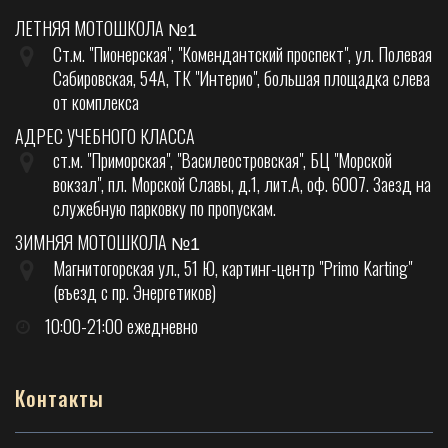
ЛЕТНЯЯ МОТОШКОЛА
№1
Ст.м. "Пионерская", "Комендантский проспект", ул. Полевая
Сабировская, 54А, ТК "Интерио", большая площадка слева
от комплекса
АДРЕС УЧЕБНОГО КЛАССА
ст.м. "Приморская", "Василеостровская", БЦ "Морской
вокзал", пл. Морской Славы, д.1, лит.А, оф. 6007. Заезд на
служебную парковку по пропускам.
ЗИМНЯЯ МОТОШКОЛА
№1
Магнитогорская ул., 51 Ю, картинг-центр "Primo Karting"
(въезд с пр. Энергетиков)
10:00-21:00 ежедневно
Контакты