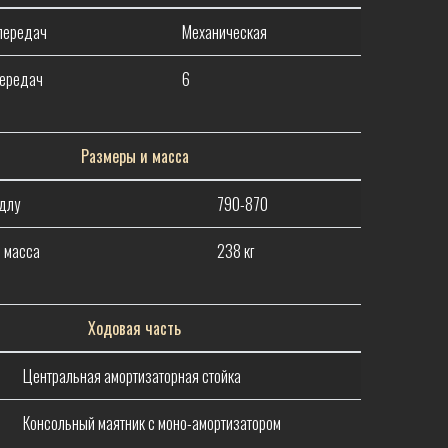
 передач
Механическая
передач
6
Размеры и масса
длу
790-870
 масса
238 кг
Ходовая часть
Центральная амортизаторная стойка
Консольный маятник с моно-амортизатором