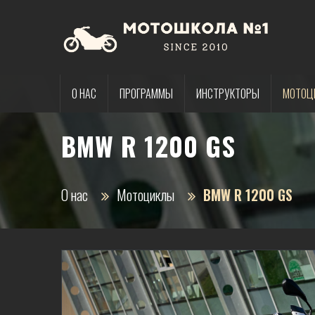
О НАС
ПРОГРАММЫ
ИНСТРУКТОРЫ
МОТОЦ
BMW R 1200 GS
О нас
Мотоциклы
BMW R 1200 GS