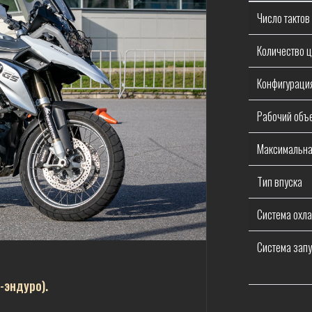
Число тактов
Количество 
Конфигураци
Рабочий объ
Максимальна
Тип впуска
Система охл
Система запу
-эндуро).