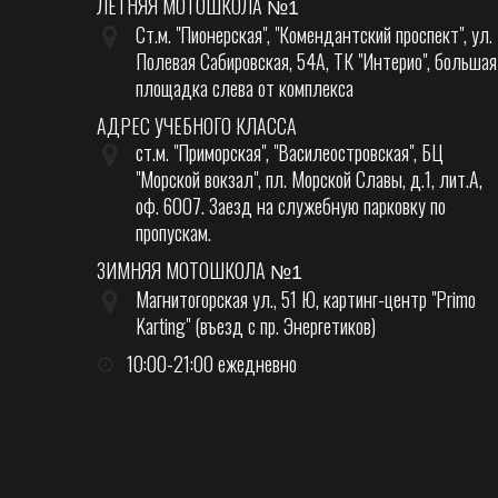
ЛЕТНЯЯ МОТОШКОЛА
№1
Ст.м. "Пионерская", "Комендантский проспект", ул.
Полевая Сабировская, 54А, ТК "Интерио", большая
площадка слева от комплекса
АДРЕС УЧЕБНОГО КЛАССА
ст.м. "Приморская", "Василеостровская", БЦ
"Морской вокзал", пл. Морской Славы, д.1, лит.А,
оф. 6007. Заезд на служебную парковку по
пропускам.
ЗИМНЯЯ МОТОШКОЛА
№1
Магнитогорская ул., 51 Ю, картинг-центр "Primo
Karting" (въезд с пр. Энергетиков)
10:00-21:00 ежедневно