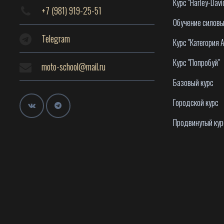
Курс "Harley-Davi
+7 (981) 919-25-51
Обучение силовы
Telegram
Курс "Категория А
Курс "Попробуй"
moto-school@mail.ru
Базовый курс
Городской курс
Продвинутый кур