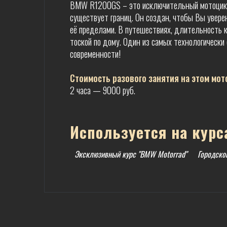
BMW R1200GS – это исключительный мотоцикл:
существует границ. Он создан, чтобы Вы уверен
её пределами. В путешествиях, длительность 
тоской по дому. Один из самых технологическ
современности!
Стоимость разового занятия на этом мот
2 часа — 9000 руб.
Используется на курс
Эксклюзивный курс "BMW Motorrad"
Городско