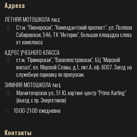
Адреса
ЛЕТНЯЯ МОТОШКОЛА
№1
Ст.м. "Пионерская", "Комендантский проспект", ул. Полевая
Сабировская, 54А, ТК "Интерио", большая площадка слева
от комплекса
АДРЕС УЧЕБНОГО КЛАССА
ст.м. "Приморская", "Василеостровская", БЦ "Морской
вокзал", пл. Морской Славы, д.1, лит.А, оф. 6007. Заезд на
служебную парковку по пропускам.
ЗИМНЯЯ МОТОШКОЛА
№1
Магнитогорская ул., 51 Ю, картинг-центр "Primo Karting"
(въезд с пр. Энергетиков)
10:00-21:00 ежедневно
Контакты