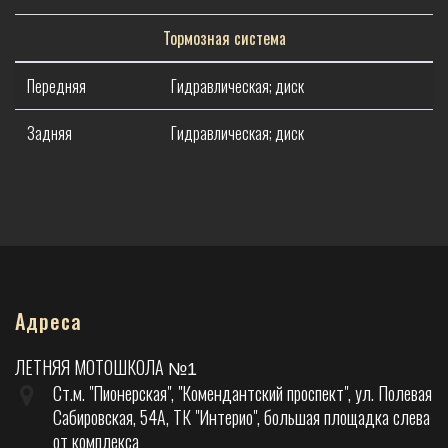
Тормозная система
Передняя
Гидравлическая; диск
Задняя
Гидравлическая; диск
Адреса
ЛЕТНЯЯ МОТОШКОЛА
№1
Ст.м. "Пионерская", "Комендантский проспект", ул. Полевая
Сабировская, 54А, ТК "Интерио", большая площадка слева
от комплекса