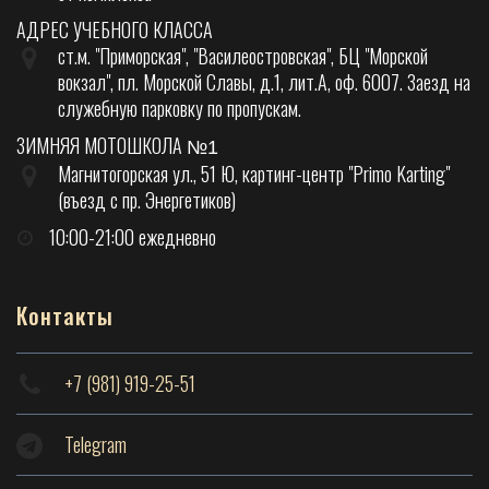
АДРЕС УЧЕБНОГО КЛАССА
ст.м. "Приморская", "Василеостровская", БЦ "Морской
вокзал", пл. Морской Славы, д.1, лит.А, оф. 6007. Заезд на
служебную парковку по пропускам.
ЗИМНЯЯ МОТОШКОЛА
№1
Магнитогорская ул., 51 Ю, картинг-центр "Primo Karting"
(въезд с пр. Энергетиков)
10:00-21:00 ежедневно
Контакты
+7 (981) 919-25-51
Telegram