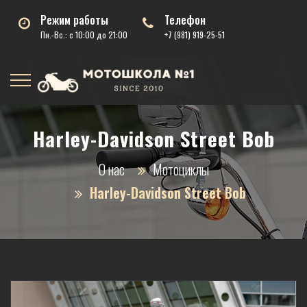
Режим работы
Телефон
Пн.-Вс.: с 10:00 до 21:00
+7 (981) 919-25-51
Harley-Davidson Street Bob
О нас
Мотоциклы
Harley-Davidson Street Bob