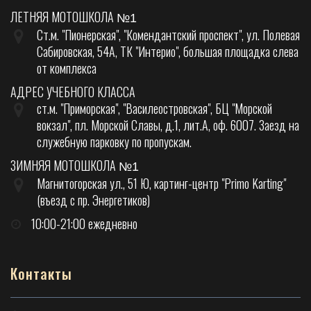
ЛЕТНЯЯ МОТОШКОЛА
№1
Ст.м. "Пионерская", "Комендантский проспект", ул. Полевая
Сабировская, 54А, ТК "Интерио", большая площадка слева
от комплекса
АДРЕС УЧЕБНОГО КЛАССА
ст.м. "Приморская", "Василеостровская", БЦ "Морской
вокзал", пл. Морской Славы, д.1, лит.А, оф. 6007. Заезд на
служебную парковку по пропускам.
ЗИМНЯЯ МОТОШКОЛА
№1
Магнитогорская ул., 51 Ю, картинг-центр "Primo Karting"
(въезд с пр. Энергетиков)
10:00-21:00 ежедневно
Контакты