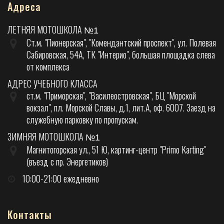
Адреса
ЛЕТНЯЯ МОТОШКОЛА
№1
Ст.м. "Пионерская", "Комендантский проспект", ул. Полевая
Сабировская, 54А, ТК "Интерио", большая площадка слева
от комплекса
АДРЕС УЧЕБНОГО КЛАССА
ст.м. "Приморская", "Василеостровская", БЦ "Морской
вокзал", пл. Морской Славы, д.1, лит.А, оф. 6007. Заезд на
служебную парковку по пропускам.
ЗИМНЯЯ МОТОШКОЛА
№1
Магнитогорская ул., 51 Ю, картинг-центр "Primo Karting"
(въезд с пр. Энергетиков)
10:00-21:00 ежедневно
Контакты