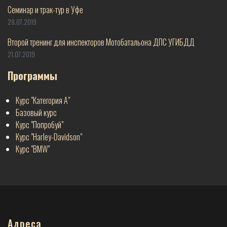
Семинар и трак-тур в Уфе
28.07.2019
Второй тренинг для инспекторов Мотобатальона ДПС УГИБДД
21.07.2019
Программы
Курс "Категория А"
Базовый курс
Курс "Попробуй"
Курс "Harley-Davidson"
Курс "BMW"
Адреса