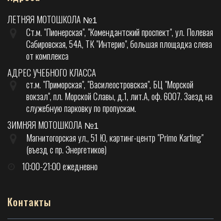
ЛЕТНЯЯ МОТОШКОЛА
№1
Ст.м. "Пионерская", "Комендантский проспект", ул. Полевая
Сабировская, 54А, ТК "Интерио", большая площадка слева
от комплекса
АДРЕС УЧЕБНОГО КЛАССА
ст.м. "Приморская", "Василеостровская", БЦ "Морской
вокзал", пл. Морской Славы, д.1, лит.А, оф. 6007. Заезд на
служебную парковку по пропускам.
ЗИМНЯЯ МОТОШКОЛА
№1
Магнитогорская ул., 51 Ю, картинг-центр "Primo Karting"
(въезд с пр. Энергетиков)
10:00-21:00 ежедневно
Контакты