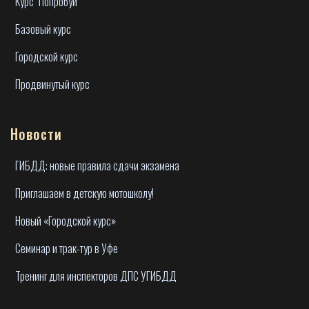
Курс "Попробуй"
Базовый курс
Городской курс
Продвинутый курс
Новости
ГИБДД: новые правила сдачи экзамена
Приглашаем в детскую мотошколу!
Новый «Городской курс»
Семинар и трак-тур в Уфе
Тренинг для инспекторов ДПС УГИБДД