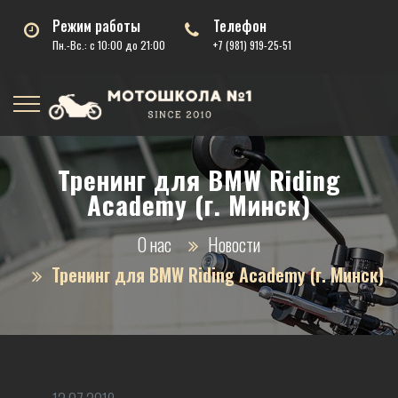
Режим работы
Телефон
Пн.-Вс.: с 10:00 до 21:00
+7 (981) 919-25-51
Тренинг для BMW Riding
Academy (г. Минск)
О нас
Новости
Тренинг для BMW Riding Academy (г. Минск)