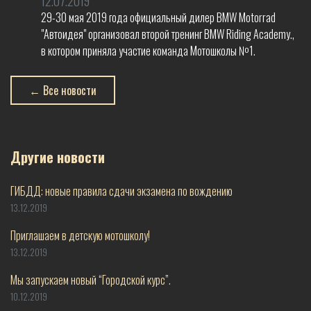
12.07.2019
29-30 мая 2019 года официальный дилер BMW Motorrad
"Автоидея" организовал второй тренинг BMW Riding Academy.,
в котором приняла участие команда Мотошколы №1.
← Все новости
Другие новости
ГИБДД: новые правила сдачи экзамена по вождению
13.12.2019
Приглашаем в детскую мотошколу!
13.12.2019
Мы запускаем новый “Городской курс”.
10.12.2019