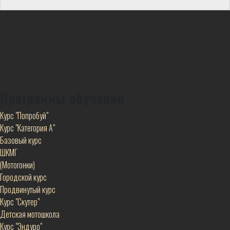
Программы обучения
Курс "Попробуй"
Курс "Категория А"
Базовый курс
ШКМГ
(Мотогонки)
Городской курс
Продвинутый курс
Курс "Скутер"
Детская мотошкола
Курс "Эндуро"