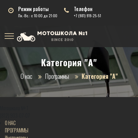
Режим работы
Телефон
Пн.-Вс.: с 10:00 до 21:00
+7 (981) 919-25-51
Категория "А"
О нас
Программы
Категория "А"
Мотошкола № 1
(812)
903-07-07
О НАС
ПРОГРАММЫ
Инструкторы