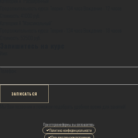
Категория А "Расширенный"
Продолжительность курса: Теория - 134 часа Вождение - 12 часов
Стоимость:
41000
руб.
Категория А "Максимальный"
Продолжительность курса: Теория - 134 часа Вождение - 18 часов
Стоимость:
52500
руб.
Запишитесь на курс
Имя:
Телефон:
Мы Вам позвоним и поможем подобрать удобное время для занятий!
При отправке формы вы соглашаетесь:
Политика конфиденциальности
Пользовательское соглашение