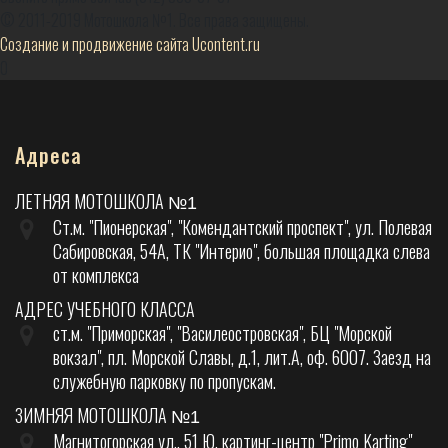
© 2011-2019 Мотошкола №1. Все права защищены.
Создание и продвижение сайта Ucontent.ru
0
Адреса
ЛЕТНЯЯ МОТОШКОЛА
№1
Ст.м. "Пионерская", "Комендантский проспект", ул. Полевая
Сабировская, 54А, ТК "Интерио", большая площадка слева
от комплекса
АДРЕС УЧЕБНОГО КЛАССА
ст.м. "Приморская", "Василеостровская", БЦ "Морской
вокзал", пл. Морской Славы, д.1, лит.А, оф. 6007. Заезд на
служебную парковку по пропускам.
ЗИМНЯЯ МОТОШКОЛА
№1
Магнитогорская ул., 51 Ю, картинг-центр "Primo Karting"